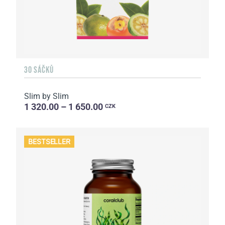
30 SÁČKŮ
Slim by Slim
1 320.00 – 1 650.00
CZK
BESTSELLER