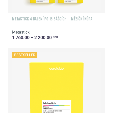
METASTICK 4 BALENÍ PO 15 SÁČCÍCH — MĚSÍČNÍ KŮRA
Metastick
1 760.00 – 2 200.00
CZK
BESTSELLER