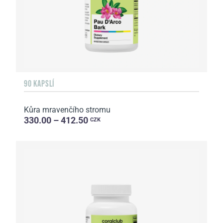
90 KAPSLÍ
Kůra mravenčího stromu
330.00 – 412.50
CZK