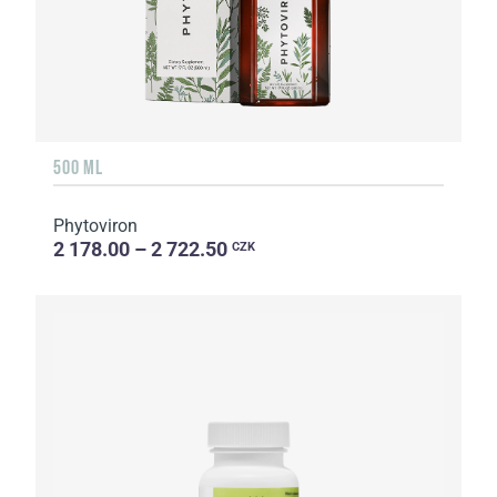
500 ML
Phytoviron
2 178.00 – 2 722.50
CZK