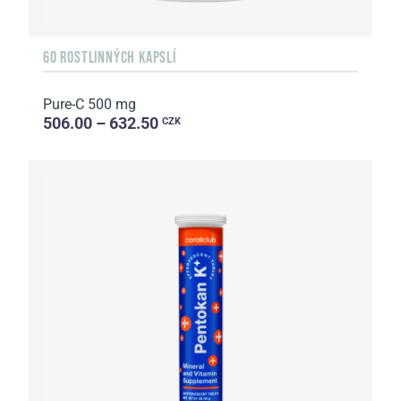
60 ROSTLINNÝCH KAPSLÍ
Pure-C 500 mg
506.00 – 632.50
CZK