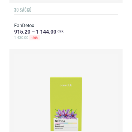
30 SÁČKŮ
FanDetox
915.20 – 1 144.00
CZK
1 430.00
-20%