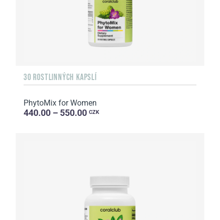
30 ROSTLINNÝCH KAPSLÍ
PhytoMix for Women
440.00 – 550.00
CZK