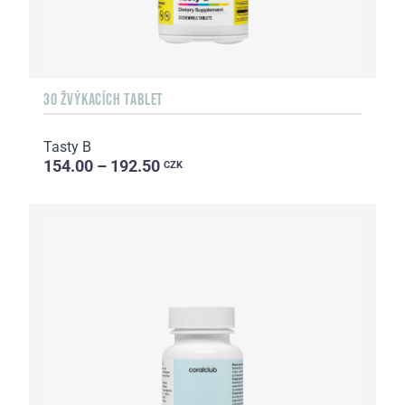
30 ŽVÝKACÍCH TABLET
Tasty B
154.00 – 192.50
CZK