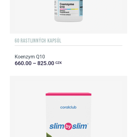
60 RASTLINNÝCH KAPSÚL
Koenzym Q10
660.00 – 825.00
CZK