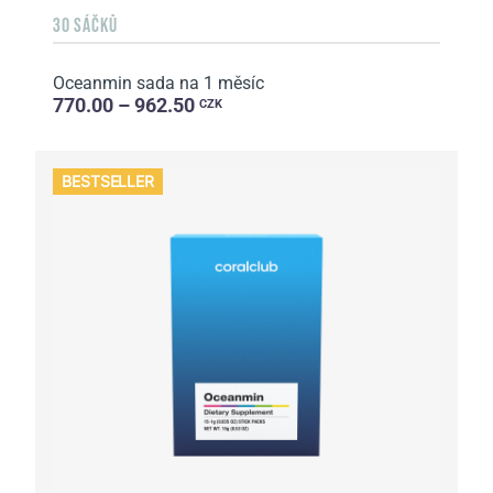
30 SÁČKŮ
Оceanmin sada na 1 měsíc
770.00 – 962.50
CZK
BESTSELLER