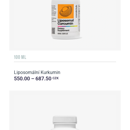
100 ML
Liposomální Kurkumin
550.00 – 687.50
CZK