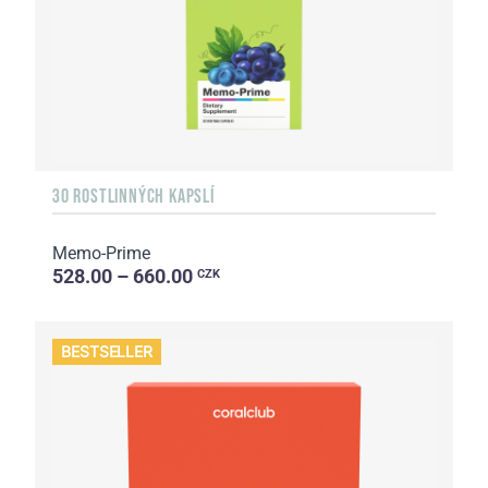
30 ROSTLINNÝCH KAPSLÍ
Memo-Prime
528.00 – 660.00
CZK
BESTSELLER