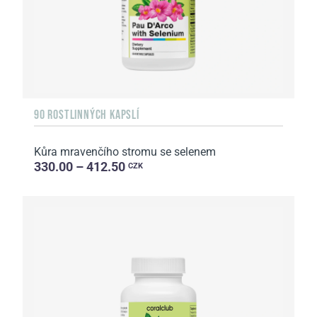
90 ROSTLINNÝCH KAPSLÍ
Kůra mravenčího stromu se selenem
330.00 – 412.50
CZK