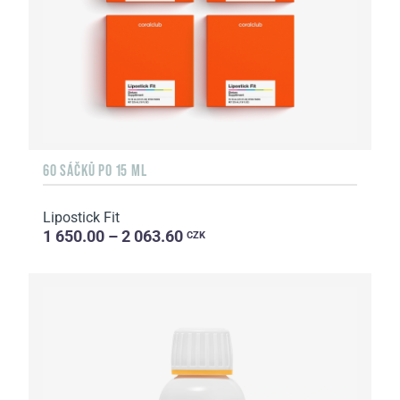
60 SÁČKŮ PO 15 ML
Lipostick Fit
1 650.00 – 2 063.60
CZK