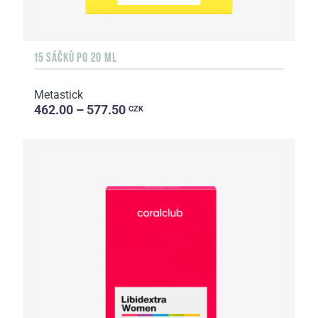
15 SÁČKŮ PO 20 ML
Metastick
462.00 – 577.50
CZK