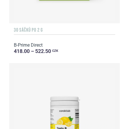
30 SÁČKŮ PO 2 G
B-Prime Direct
418.00 – 522.50
CZK