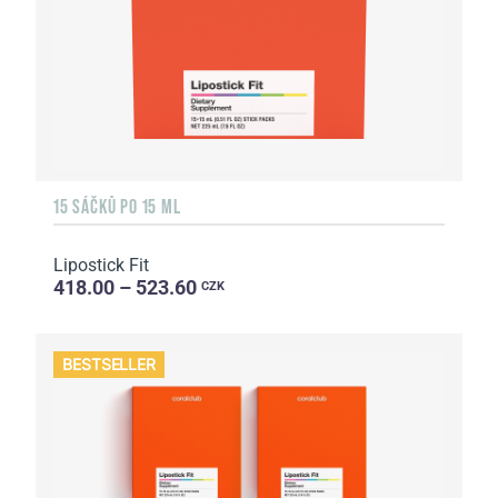
15 SÁČKŮ PO 15 ML
Lipostick Fit
418.00 – 523.60
CZK
BESTSELLER