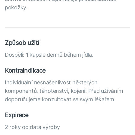
pokožky.
Způsob užití
Dospělí: 1 kapsle denně během jídla.
Kontraindikace
Individuální nesnášenlivost některých
komponentů, těhotenství, kojení. Před užíváním
doporučujeme konzultovat se svým lékařem.
Expirace
2 roky od data výroby