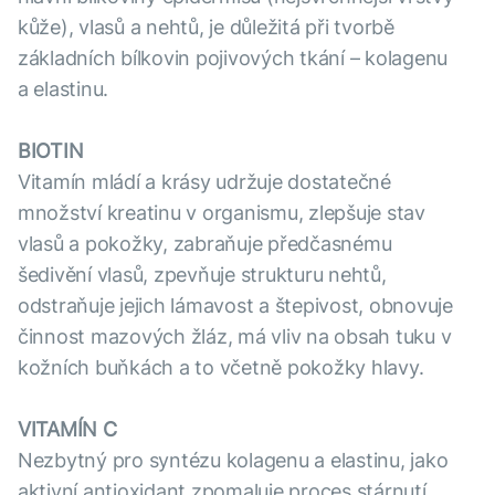
kůže), vlasů a nehtů, je důležitá při tvorbě
základních bílkovin pojivových tkání – kolagenu
a elastinu.
BIOTIN
Vitamín mládí a krásy udržuje dostatečné
množství kreatinu v organismu, zlepšuje stav
vlasů a pokožky, zabraňuje předčasnému
šedivění vlasů, zpevňuje strukturu nehtů,
odstraňuje jejich lámavost a štepivost, obnovuje
činnost mazových žláz, má vliv na obsah tuku v
kožních buňkách a to včetně pokožky hlavy.
VITAMÍN C
Nezbytný pro syntézu kolagenu a elastinu, jako
aktivní antioxidant zpomaluje proces stárnutí