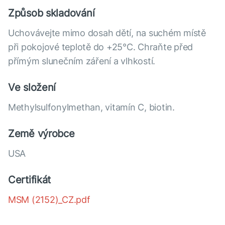
Způsob skladování
Uchovávejte mimo dosah dětí, na suchém místě
při pokojové teplotě do +25°С. Chraňte před
přímým slunečním záření a vlhkostí.
Ve složení
Methylsulfonylmethan, vitamín С, biotin.
Země výrobce
USA
Certifikát
MSM (2152)_CZ.pdf