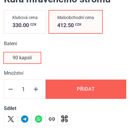
Klubová cena
Maloobchodní cena
330.00
412.50
CZK
CZK
Balení
90 kapslí
Množství
PŘIDAT
Sdílet