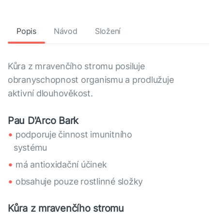
Popis
Návod
Složení
Kůra z mravenčího stromu posiluje
obranyschopnost organismu a prodlužuje
aktivní dlouhověkost.
Pau D'Arco Bark
podporuje činnost imunitního
systému
má antioxidační účinek
obsahuje pouze rostlinné složky
Kůra z mravenčího stromu