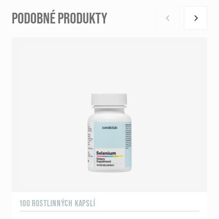
PODOBNÉ PRODUKTY
100 ROSTLINNÝCH KAPSLÍ
1