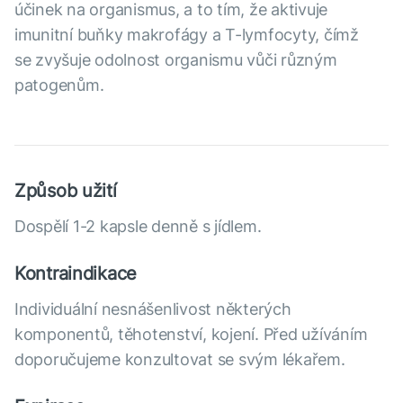
účinek na organismus, a to tím, že aktivuje
imunitní buňky makrofágy a T-lymfocyty, čímž
se zvyšuje odolnost organismu vůči různým
patogenům.
Způsob užití
Dospělí 1-2 kapsle denně s jídlem.
Kontraindikace
Individuální nesnášenlivost některých
komponentů, těhotenství, kojení. Před užíváním
doporučujeme konzultovat se svým lékařem.