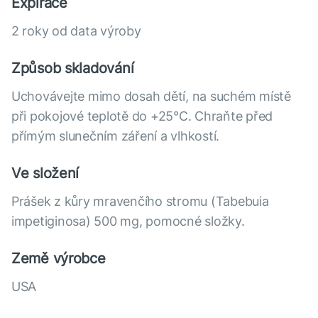
Expirace
2 roky od data výroby
Způsob skladování
Uchovávejte mimo dosah dětí, na suchém místě
při pokojové teplotě do +25°С. Chraňte před
přímým slunečním záření a vlhkostí.
Ve složení
Prášek z kůry mravenčího stromu (Tabebuia
impetiginosa) 500 mg, pomocné složky.
Země výrobce
USA