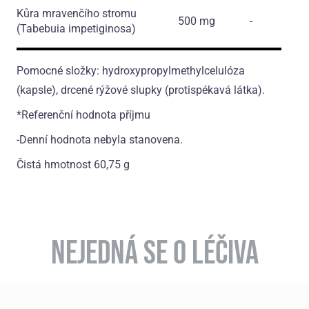
Kůra mravenčího stromu
500 mg
-
(Tabebuia impetiginosa)
Pomocné složky: hydroxypropylmethylcelulóza
(kapsle), drcené rýžové slupky (protispékavá látka).
*Referenční hodnota příjmu
-Denní hodnota nebyla stanovena.
Čistá hmotnost 60,75 g
NEJEDNÁ SE O LÉČIVA