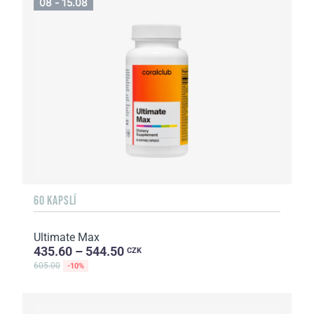
08 - 15.08
60 KAPSLÍ
Ultimate Max
435.60 – 544.50
CZK
605.00
-10%