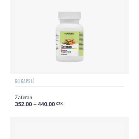
60 KAPSLÍ
Zaferan
352.00 – 440.00
CZK