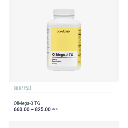
90 KAPSLÍ
O!Мega-3 TG
660.00 – 825.00
CZK