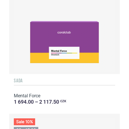
SADA
Mental Force
1 694.00 – 2 117.50
CZK
Sale 10%