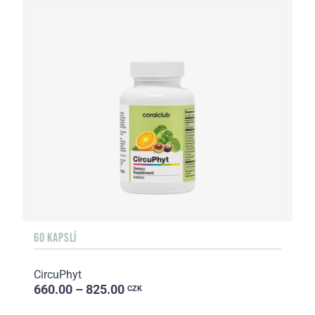
60 KAPSLÍ
CircuPhyt
660.00 – 825.00
CZK