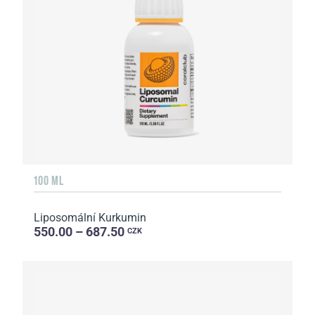
100 ML
Liposomální Kurkumin
550.00 – 687.50
CZK