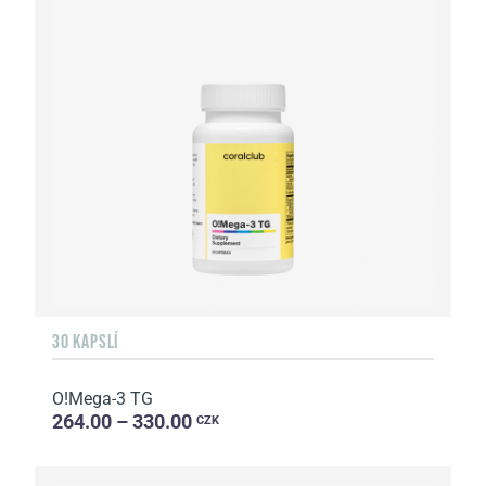
30 KAPSLÍ
O!Мega-3 TG
264.00 – 330.00
CZK