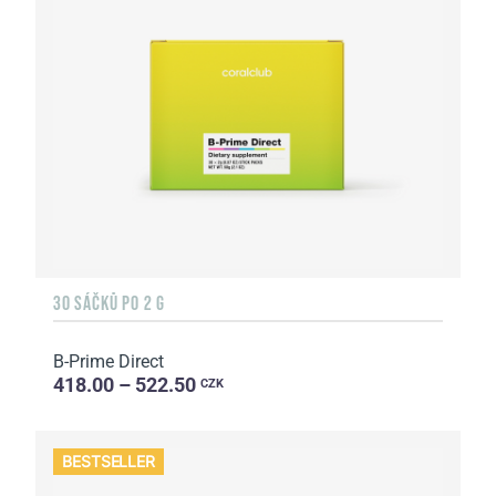
30 SÁČKŮ PO 2 G
B-Prime Direct
418.00 – 522.50
CZK
BESTSELLER