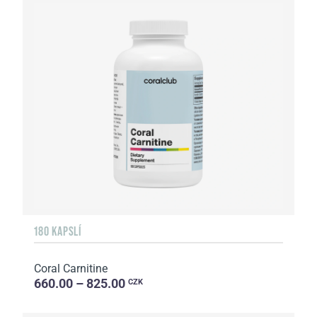
180 KAPSLÍ
Coral Carnitine
660.00 – 825.00
CZK