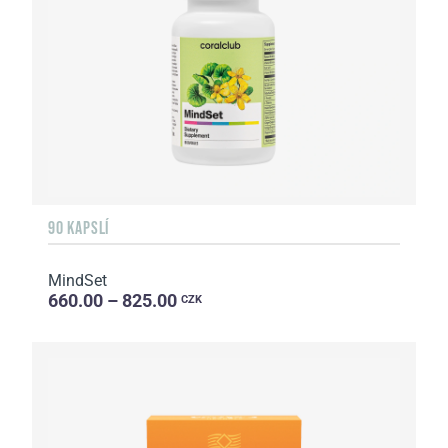
90 KAPSLÍ
MindSet
660.00 – 825.00
CZK