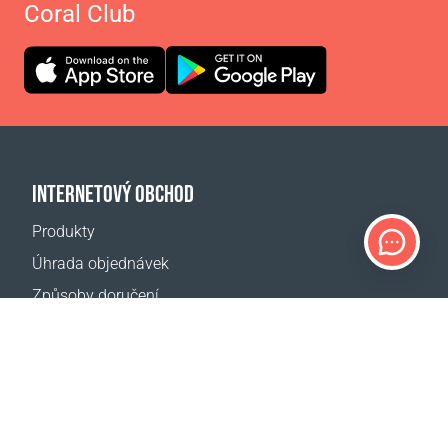
Coral Club
INTERNETOVÝ OBCHOD
Produkty
Úhrada objednávek
Způsoby doručení
Vrácení zboží
Kalkulačka doručení
Mapa webové stránky