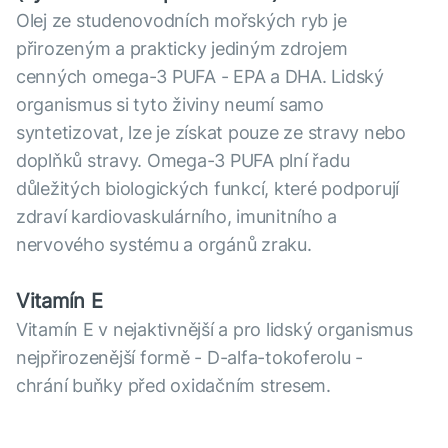
Olej ze studenovodních mořských ryb je
přirozeným a prakticky jediným zdrojem
cenných omega-3 PUFA - EPA a DHA. Lidský
organismus si tyto živiny neumí samo
syntetizovat, lze je získat pouze ze stravy nebo
doplňků stravy. Omega-3 PUFA plní řadu
důležitých biologických funkcí, které podporují
zdraví kardiovaskulárního, imunitního a
nervového systému a orgánů zraku.
Vitamín Е
Vitamín E v nejaktivnější a pro lidský organismus
nejpřirozenější formě - D-alfa-tokoferolu -
chrání buňky před oxidačním stresem.