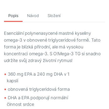
Popis
Návod
Složení
Esenciální polynenasycené mastné kyseliny
omega-3 v obnovené triglyceridové formě. Tato
forma je blízká přírodní, ale má vysokou
koncentraci omega-3. S O!Mega-3 TG si snadno
udržíte svůj zdravý životní rytmus!
360 mg EPA a 240 mg DHA v 1
kapsli
obnovená triglyceridová forma
DHA a EPA podporují normální
činnost srdce