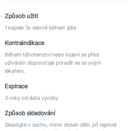
Způsob užití
1 kapsle 3x denně během jídla
Kontraindikace
Během těhotenství nebo kojení se před
užíváním doporučuje poradit se se svým
lékařem.
Expirace
3 roky od data výroby
Způsob skladování
Skladujte v suchu, mimo dosah dětí, při teplotě