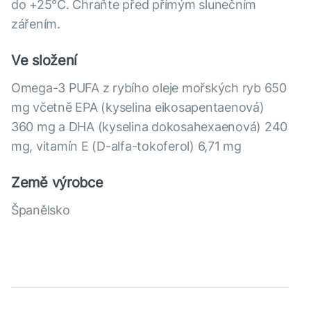
do +25°C. Chraňte před přímým slunečním
zářením.
Ve složení
Omega-3 PUFA z rybího oleje mořských ryb 650
mg včetně EPA (kyselina eikosapentaenová)
360 mg a DHA (kyselina dokosahexaenová) 240
mg, vitamín E (D-alfa-tokoferol) 6,71 mg
Země výrobce
Španělsko