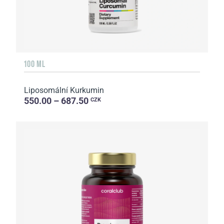
100 ML
Liposomální Kurkumin
550.00 – 687.50
CZK