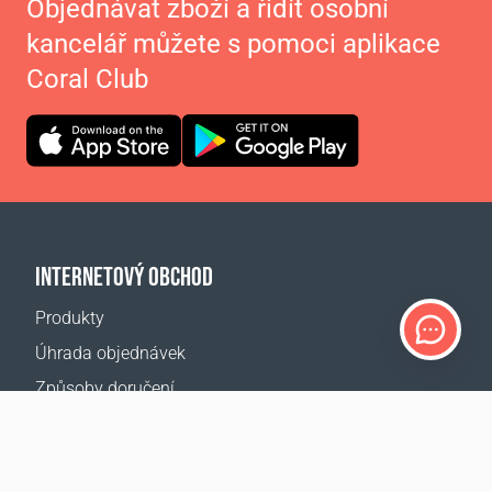
Objednávat zboží a řidít osobní
kancelář můžete s pomoci aplikace
Coral Club
INTERNETOVÝ OBCHOD
Produkty
Úhrada objednávek
Způsoby doručení
Vrácení zboží
Kalkulačka doručení