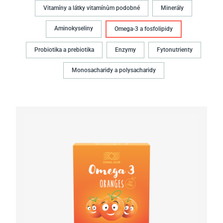
Vitamíny a látky vitamínům podobné
Minerály
Aminokyseliny
Omega-3 a fosfolipidy
Probiotika a prebiotika
Enzymy
Fytonutrienty
Monosacharidy a polysacharidy