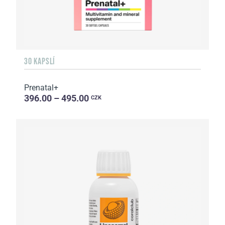
30 KAPSLÍ
Prenatal+
396.00 – 495.00
CZK