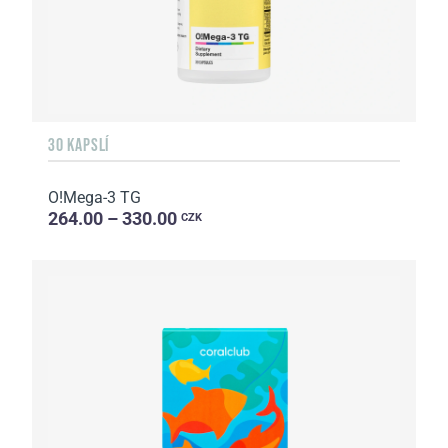
30 KAPSLÍ
O!Мega-3 TG
264.00 – 330.00
CZK