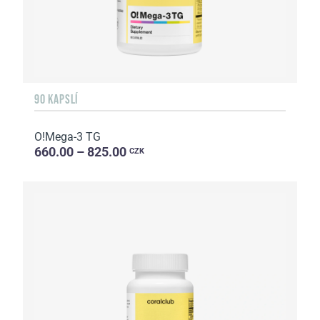
90 KAPSLÍ
O!Мega-3 TG
660.00 – 825.00
CZK