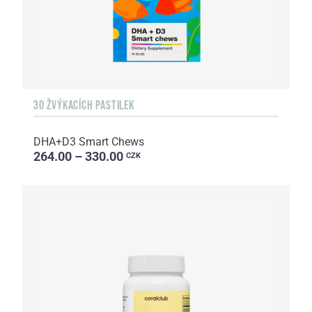
30 ŽVÝKACÍCH PASTILEK
DHA+D3 Smart Chews
264.00 – 330.00
CZK