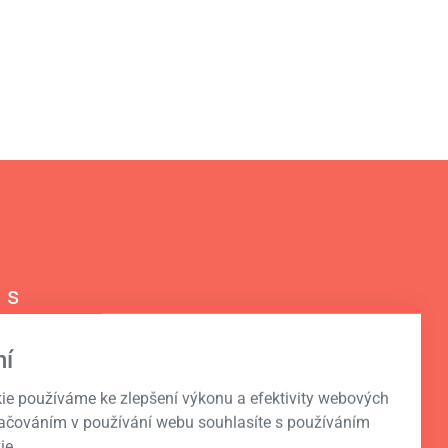
 s
í
ie používáme ke zlepšení výkonu a efektivity webových
račováním v používání webu souhlasíte s používáním
ie.