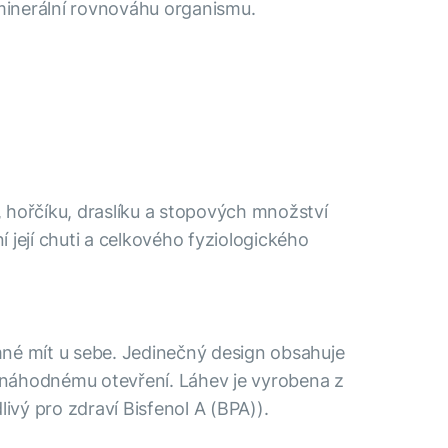
 minerální rovnováhu organismu.
, hořčíku, draslíku a stopových množství
 její chuti a celkového fyziologického
mné mít u sebe. Jedinečný design obsahuje
e náhodnému otevření. Láhev je vyrobena z
ivý pro zdraví Bisfenol A (BPA)).