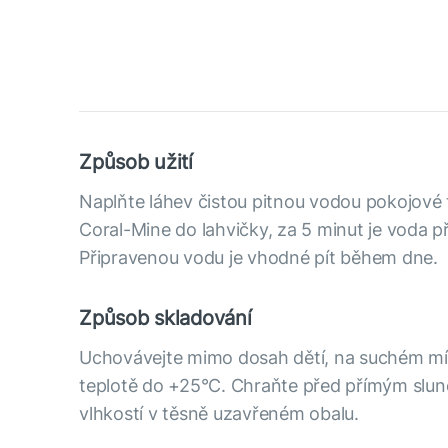
Způsob užití
Naplňte láhev čistou pitnou vodou pokojové t
Coral-Mine do lahvičky, za 5 minut je voda př
Připravenou vodu je vhodné pít během dne.
Způsob skladování
Uchovávejte mimo dosah dětí, na suchém mí
teplotě do +25°С. Chraňte před přímým slun
vlhkostí v těsně uzavřeném obalu.