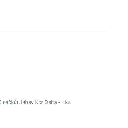
 sáčků), láhev Kor Delta - 1 ks