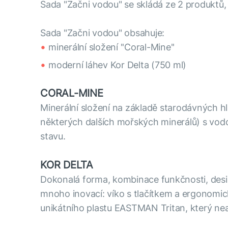
Sada "Začni vodou" se skládá ze 2 produktů,
Sada "Začni vodou" obsahuje:
minerální složení ''Coral-Mine''
moderní láhev Kor Delta (750 ml)
CORAL-MINE
Minerální složení na základě starodávných hl
některých dalších mořských minerálů) s vodou
stavu.
KOR DELTA
Dokonalá forma, kombinace funkčnosti, desig
mnoho inovací: víko s tlačítkem a ergonomic
unikátního plastu EASTMAN Tritan, který neab