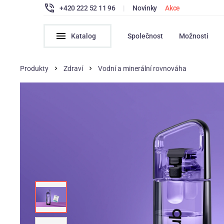
+420 222 52 11 96
|
Novinky
Akce
Katalog
Společnost
Možnosti
Produkty
Zdraví
Vodní a minerální rovnováha