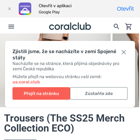
Otevřít v aplikaci
Otevřít
Google Play
Zjistili jsme, že se nacházíte v zemi Spojené
státy
Nacházíte se na stránce, která přijímá objednávky pro
zemi Česká republika
Můžete přejít na webovou stránku vaší země:
us.coral.club
Přejít na stránku
Zůstaňte zde
Trousers (The SS25 Merch
Collection ECO)