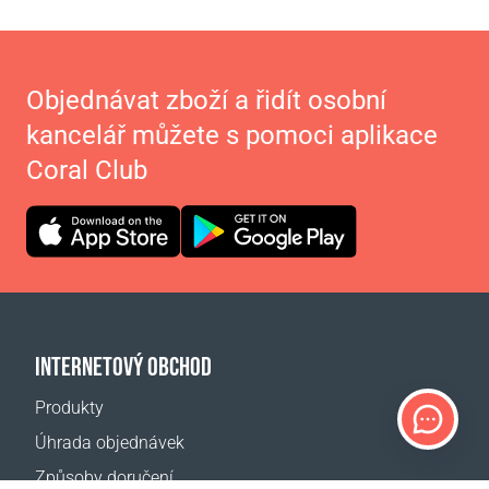
Objednávat zboží a řidít osobní
kancelář můžete s pomoci aplikace
Coral Club
INTERNETOVÝ OBCHOD
Produkty
Úhrada objednávek
Způsoby doručení