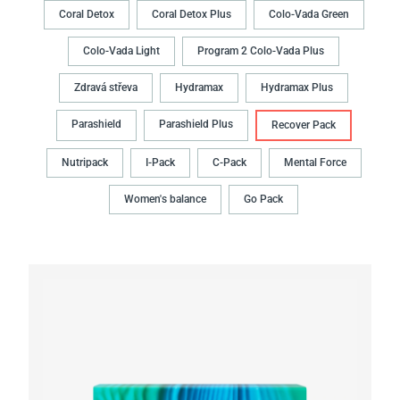
Coral Detox
Coral Detox Plus
Colo-Vada Green
Colo-Vada Light
Program 2 Colo-Vada Plus
Zdravá střeva
Hydramax
Hydramax Plus
Parashield
Parashield Plus
Recover Pack
Nutripack
I-Pack
C-Pack
Mental Force
Women's balance
Go Pack