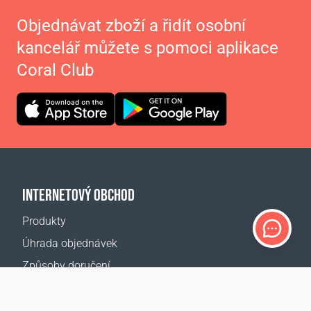
Objednávat zboží a řidít osobní
kancelář můžete s pomoci aplikace
Coral Club
INTERNETOVÝ OBCHOD
Produkty
Úhrada objednávek
Způsoby doručení
Vrácení zboží
Kalkulačka doručení