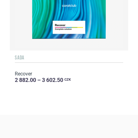
SADA
Recover
2 882.00 – 3 602.50
CZK