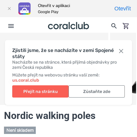
Otevřít v aplikaci
Otevřít
Google Play
Zjistili jsme, že se nacházíte v zemi Spojené
státy
Nacházíte se na stránce, která přijímá objednávky pro
zemi Česká republika
Můžete přejít na webovou stránku vaší země:
us.coral.club
Přejít na stránku
Zůstaňte zde
Nordic walking poles
Není skladem