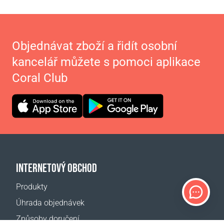
Objednávat zboží a řidít osobní
kancelář můžete s pomoci aplikace
Coral Club
INTERNETOVÝ OBCHOD
Produkty
Úhrada objednávek
Způsoby doručení