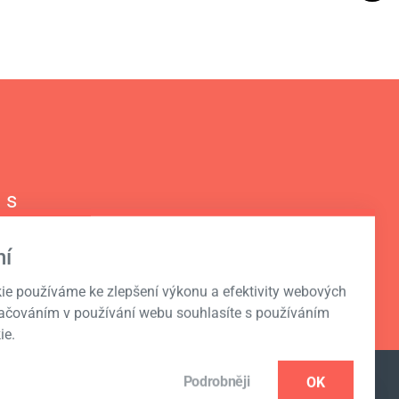
 s
í
ie používáme ke zlepšení výkonu a efektivity webových
račováním v používání webu souhlasíte s používáním
ie.
Podrobněji
OK