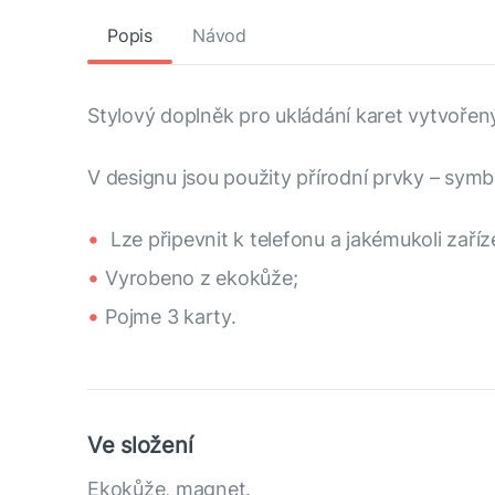
Popis
Návod
Stylový doplněk pro ukládání karet vytvořený
V designu jsou použity přírodní prvky – symbo
Lze připevnit k telefonu a jakémukoli zaříz
Vyrobeno z ekokůže;
Pojme 3 karty.
Ve složení
Ekokůže, magnet.