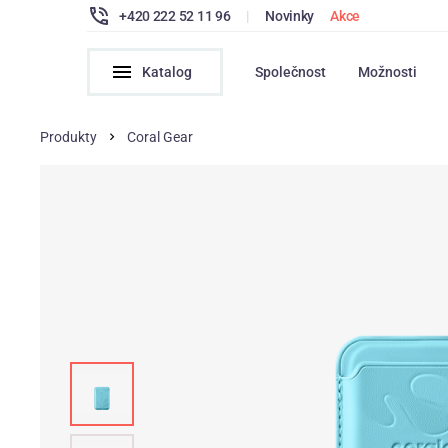
+420 222 52 11 96
|
Novinky
Akce
Katalog
Společnost
Možnosti
Produkty
Coral Gear