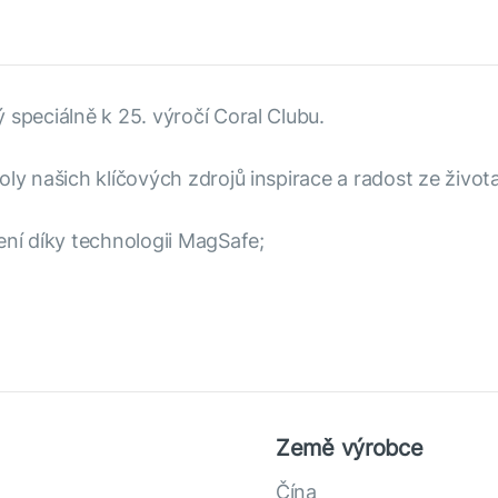
 speciálně k 25. výročí Coral Clubu.
ly našich klíčových zdrojů inspirace a radost ze života
ení díky technologii MagSafe;
Země výrobce
Čína