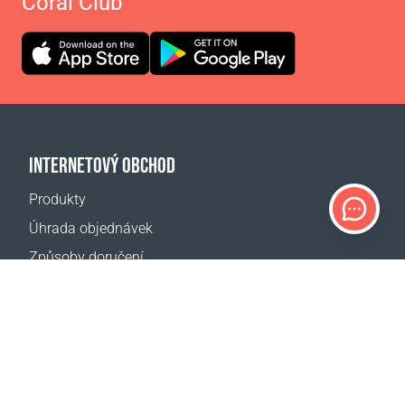
Coral Club
INTERNETOVÝ OBCHOD
Produkty
Úhrada objednávek
Způsoby doručení
Vrácení zboží
Kalkulačka doručení
Mapa webové stránky