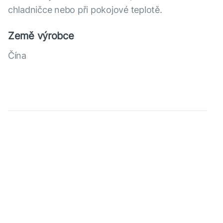
chladničce nebo při pokojové teplotě.
Země výrobce
Čína