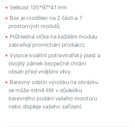
Velikost 135*97*41 mm
Box je rozdělen na 2 části a 7
prostorných modulů;
Průhledná víčka na každém modulu
zabraňují promíchání produkci;
Vysoce kvalitní potravinářský plast a
dvojitý zámek bezpečně chrání
obsah před vnějšími vlivy.
Barevný odstín výrobku na obrázku
se může mírně lišit v důsledku
barevného podání vašeho monitoru
nebo displeje vašeho zařízení.