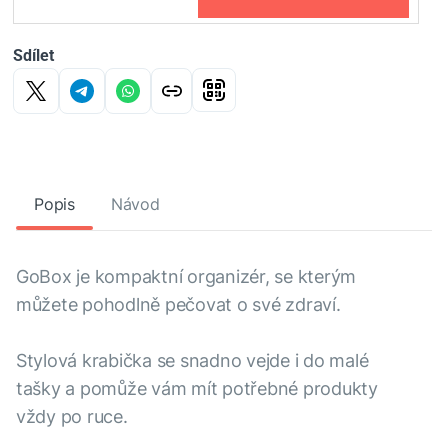
Sdílet
Popis
Návod
GoBox je kompaktní organizér, se kterým
můžete pohodlně pečovat o své zdraví.
Stylová krabička se snadno vejde i do malé
tašky a pomůže vám mít potřebné produkty
vždy po ruce.