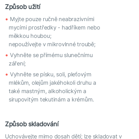
Způsob užití
Myjte pouze ručně neabrazivními
mycími prostředky - hadříkem nebo
měkkou houbou;
nepoužívejte v mikrovlnné troubě;
Vyhněte se přímému slunečnímu
záření;
Vyhněte se písku, soli, pleťovým
mlékům, olejům jakéhokoli druhu a
také mastným, alkoholickým a
sirupovitým tekutinám a krémům.
Způsob skladování
Uchovávejte mimo dosah dětí; lze skladovat v