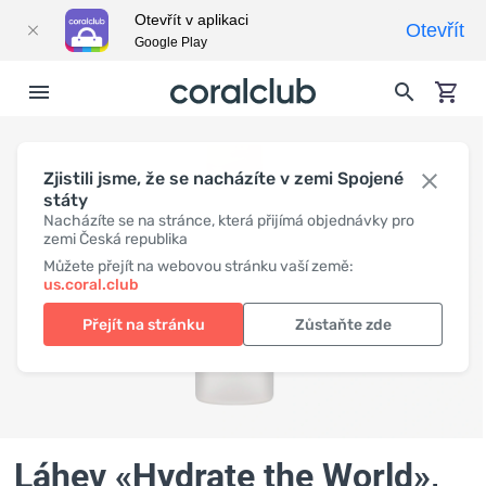
Otevřít v aplikaci
Otevřít
Google Play
Zjistili jsme, že se nacházíte v zemi Spojené
státy
Nacházíte se na stránce, která přijímá objednávky pro
zemi Česká republika
Můžete přejít na webovou stránku vaší země:
us.coral.club
Přejít na stránku
Zůstaňte zde
Láhev «Hydrate the World»
,