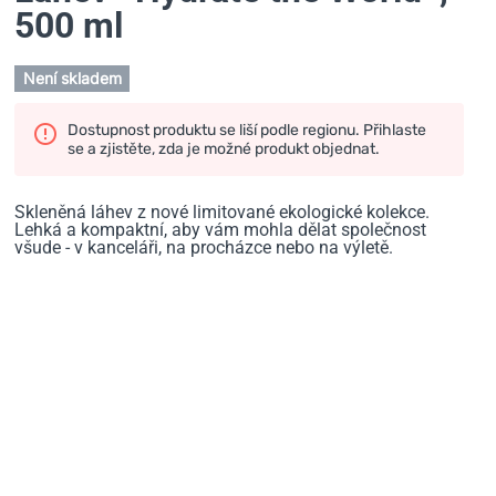
500 ml
Není skladem
Dostupnost produktu se liší podle regionu. Přihlaste
se a zjistěte, zda je možné produkt objednat.
Skleněná láhev z nové limitované ekologické kolekce.
Lehká a kompaktní, aby vám mohla dělat společnost
všude - v kanceláři, na procházce nebo na výletě.