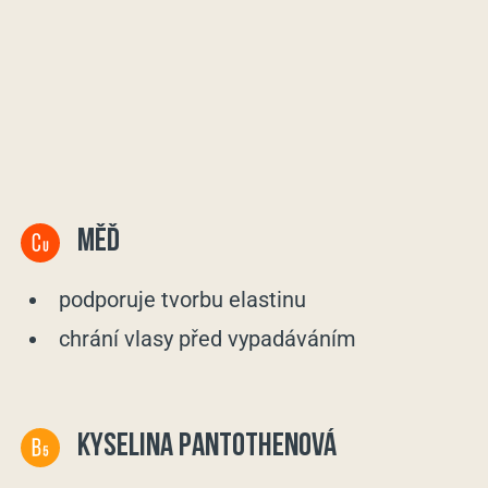
MĚĎ
podporuje tvorbu elastinu
chrání vlasy před vypadáváním
KYSELINA PANTOTHENOVÁ