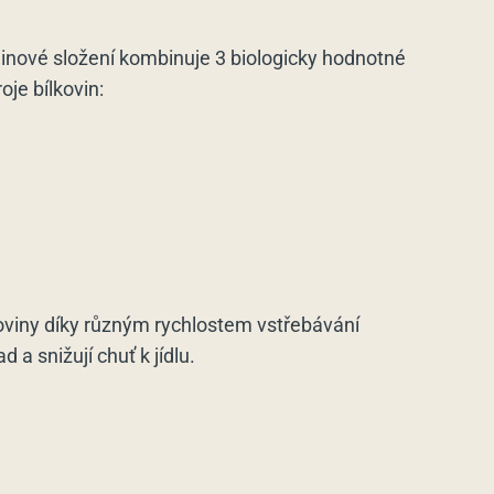
inové složení kombinuje 3 biologicky hodnotné
oje bílkovin:
koviny díky různým rychlostem vstřebávání
 a snižují chuť k jídlu.