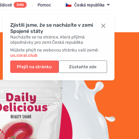
dálosti
|
Pomoc
Česká republika
beta
Vstoupit
Zjistili jsme, že se nacházíte v zemi
Spojené státy
Nacházíte se na stránce, která přijímá
objednávky pro zemi Česká republika
Můžete přejít na webovou stránku vaší země:
us.coral.club
Přejít na stránku
Zůstaňte zde