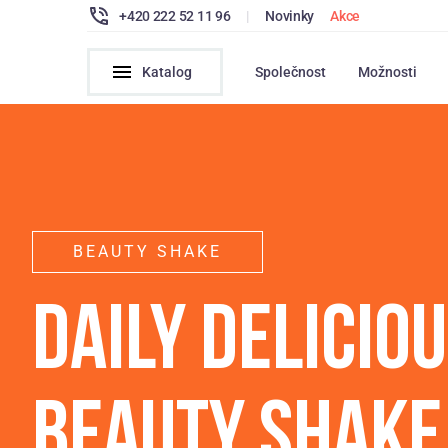
+420 222 52 11 96
|
Novinky
Akce
Katalog
Společnost
Možnosti
BEAUTY SHAKE
DAILY DELICIO
BEAUTY SHAKE