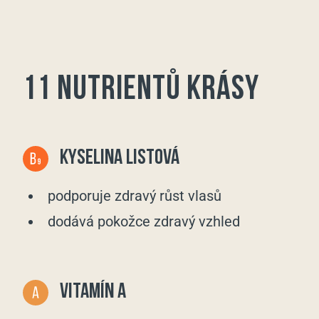
11 NUTRIENTŮ KRÁSY
KYSELINA LISTOVÁ
podporuje zdravý růst vlasů
dodává pokožce zdravý vzhled
VITAMÍN A