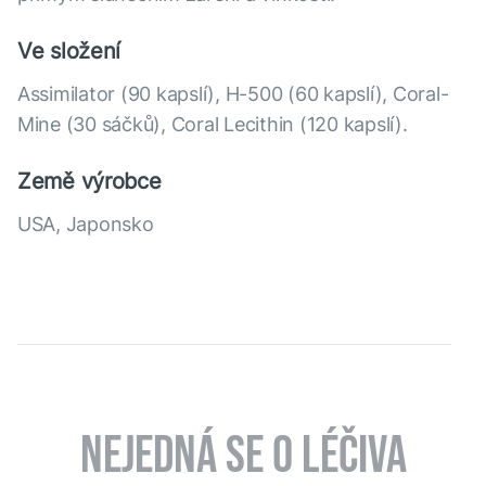
Ve složení
Assimilator (90 kapslí), H-500 (60 kapslí), Coral-
Mine (30 sáčků), Coral Lecithin (120 kapslí).
Země výrobce
USA, Japonsko
NEJEDNÁ SE O LÉČIVA