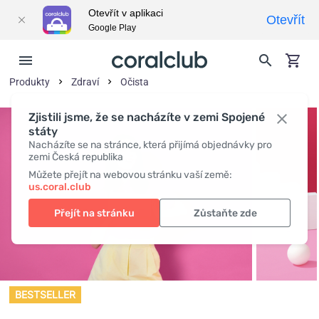
Otevřít v aplikaci
Otevřít
Google Play
Produkty
Zdraví
Očista
Zjistili jsme, že se nacházíte v zemi Spojené
státy
Nacházíte se na stránce, která přijímá objednávky pro
zemi Česká republika
Můžete přejít na webovou stránku vaší země:
us.coral.club
Přejít na stránku
Zůstaňte zde
BESTSELLER