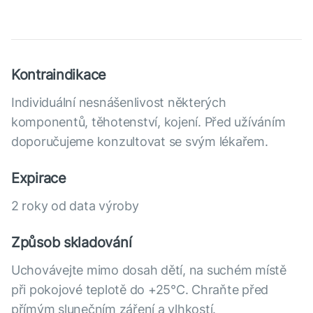
Kontraindikace
Individuální nesnášenlivost některých
komponentů, těhotenství, kojení. Před užíváním
doporučujeme konzultovat se svým lékařem.
Expirace
2 roky od data výroby
Způsob skladování
Uchovávejte mimo dosah dětí, na suchém místě
při pokojové teplotě do +25°С. Chraňte před
přímým slunečním záření a vlhkostí.