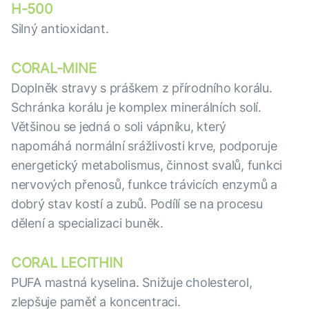
H-500
Silný antioxidant.
CORAL-MINE
Doplněk stravy s práškem z přírodního korálu.
Schránka korálu je komplex minerálních solí.
Většinou se jedná o soli vápníku, který
napomáhá normální srážlivosti krve, podporuje
energetický metabolismus, činnost svalů, funkci
nervových přenosů, funkce trávicích enzymů a
dobrý stav kostí a zubů. Podílí se na procesu
dělení a specializaci buněk.
CORAL LECITHIN
PUFA mastná kyselina. Snižuje cholesterol,
zlepšuje paměť a koncentraci.