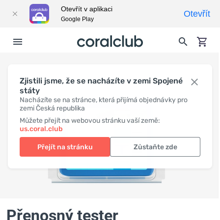
Otevřít v aplikaci
Otevřít
Google Play
Zjistili jsme, že se nacházíte v zemi Spojené
státy
Nacházíte se na stránce, která přijímá objednávky pro
zemi Česká republika
Můžete přejít na webovou stránku vaší země:
us.coral.club
Přejít na stránku
Zůstaňte zde
Přenosný tester