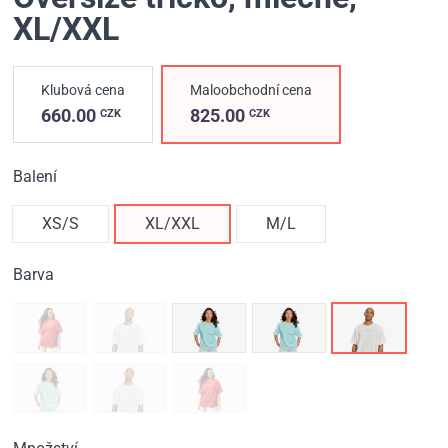
XL/XXL
Klubová cena
Maloobchodní cena
660.00
825.00
CZK
CZK
Balení
XS/S
XL/XXL
M/L
Barva