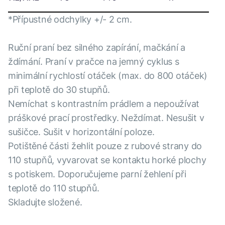
*Přípustné odchylky +/- 2 cm.
Ruční praní bez silného zapírání, mačkání a
ždímání. Praní v pračce na jemný cyklus s
minimální rychlostí otáček (max. do 800 otáček)
při teplotě do 30 stupňů.
Nemíchat s kontrastním prádlem a nepoužívat
práškové prací prostředky. Neždímat. Nesušit v
sušičce. Sušit v horizontální poloze.
Potištěné části žehlit pouze z rubové strany do
110 stupňů, vyvarovat se kontaktu horké plochy
s potiskem. Doporučujeme parní žehlení při
teplotě do 110 stupňů.
Skladujte složené.