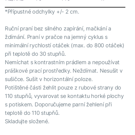
*Přípustné odchylky +/- 2 cm.
Ruční praní bez silného zapírání, mačkání a
ždímání. Praní v pračce na jemný cyklus s
minimální rychlostí otáček (max. do 800 otáček)
při teplotě do 30 stupňů.
Nemíchat s kontrastním prádlem a nepoužívat
práškové prací prostředky. Neždímat. Nesušit v
sušičce. Sušit v horizontální poloze.
Potištěné části žehlit pouze z rubové strany do
110 stupňů, vyvarovat se kontaktu horké plochy
s potiskem. Doporučujeme parní žehlení při
teplotě do 110 stupňů.
Skladujte složené.