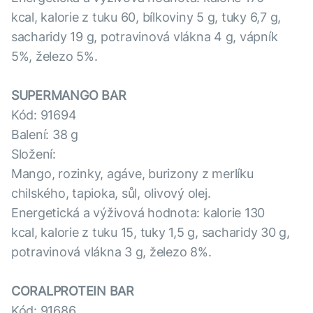
kcal, kalorie z tuku 60, bílkoviny 5 g, tuky 6,7 g,
sacharidy 19 g, potravinová vlákna 4 g, vápník
5%, železo 5%.
SUPERMANGO BAR
Kód: 91694
Balení: 38 g
Složení:
Mango, rozinky, agáve, burizony z merlíku
chilského, tapioka, sůl, olivový olej.
Energetická a výživová hodnota: kalorie 130
kcal, kalorie z tuku 15, tuky 1,5 g, sacharidy 30 g,
potravinová vlákna 3 g, železo 8%.
CORALPROTEIN BAR
Kód: 91686