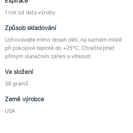
Expirace
1 rok od data výroby
Způsob skladování
Uchovávejte mimo dosah dětí, na suchém místě
při pokojové teplotě do +25°С. Chraňte před
přímým slunečním záření a vlhkostí.
Ve složení
38 gramů
Země výrobce
USA