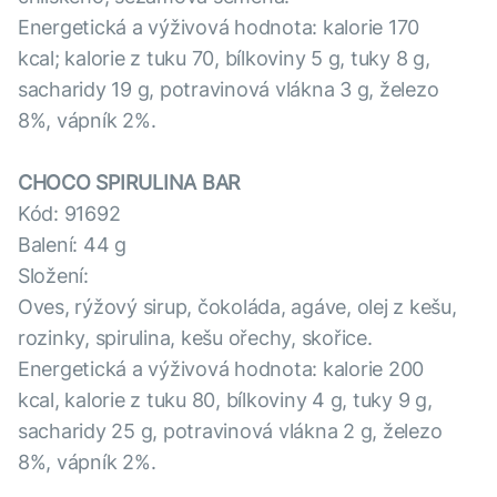
Energetická a výživová hodnota: kalorie 170
kcal; kalorie z tuku 70, bílkoviny 5 g, tuky 8 g,
sacharidy 19 g, potravinová vlákna 3 g, železo
8%, vápník 2%.
CHOCO SPIRULINA BAR
Kód: 91692
Balení: 44 g
Složení:
Oves, rýžový sirup, čokoláda, agáve, olej z kešu,
rozinky, spirulina, kešu ořechy, skořice.
Energetická a výživová hodnota: kalorie 200
kcal, kalorie z tuku 80, bílkoviny 4 g, tuky 9 g,
sacharidy 25 g, potravinová vlákna 2 g, železo
8%, vápník 2%.