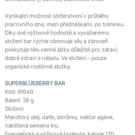
Vynikající možnost občerstvení v průběhu
pracovního dne, mezi přednáškami, po tréninku.
Díky své výživové hodnotě a vyváženému
složení bar rychle obnovuje sílu a zároveň
poskytuje tělu cenné látky důležité pro zdraví,
dobré zdraví a náladu.
Ve složení - pouze
organické rostlinné složky.
SUPERBLUEBERRY BAR
Kód: 91649
Balení: 38 g
Složení:
Mandlový olej, datle, borůvky, nektar agáve,
naklíčená semena lnu.
Energetická a výživová hodnota: kalorie 170