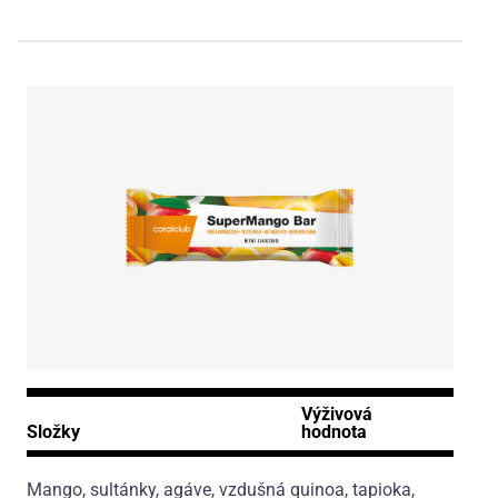
Výživová
Složky
hodnota
Mango, sultánky, agáve, vzdušná quinoa, tapioka,