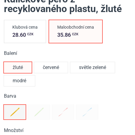
recyklovaného plastu
, žluté
Klubová cena
Maloobchodní cena
28.60
35.86
CZK
CZK
Balení
žluté
červené
světle zelené
modré
Barva
Množství