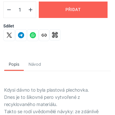
PŘIDAT
Sdílet
Popis
Návod
Kdysi dávno to byla plastová plechovka.
Dnes je to šikovné pero vytvořené z
recyklovaného materiálu.
Takto se rodí uvědomělé návyky: ze zdánlivě