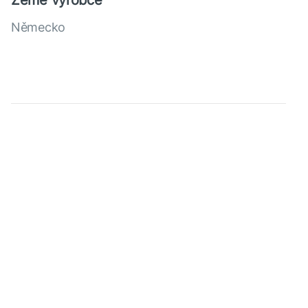
Země výrobce
Německo