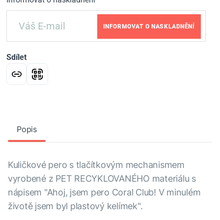
INFORMOVAT O NASKLADNĚNÍ
Sdílet
Popis
Kuličkové pero s tlačítkovým mechanismem
vyrobené z PET RECYKLOVANÉHO materiálu s
nápisem "Ahoj, jsem pero Coral Club! V minulém
životě jsem byl plastový kelímek".