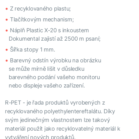
Z recyklovaného plastu;
Tlačítkovým mechanism;
Náplň Plastic X-20 s inkoustem
Dokumental zajistí až 2500 m psaní;
Šířka stopy 1 mm.
Barevný odstín výrobku na obrázku
se může mírně lišit v důsledku
barevného podání vašeho monitoru
nebo displeje vašeho zařízení.
R-PET - je řada produktů vyrobených z
recyklovaného polyethylentereftalátu. Díky
svým jedinečným vlastnostem lze takový
materiál použít jako recyklovatelný materiál k
vytváření nových produktů.