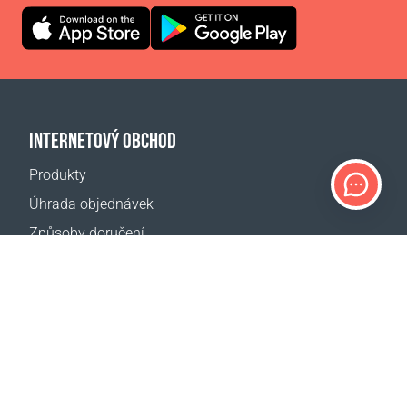
INTERNETOVÝ OBCHOD
Produkty
Úhrada objednávek
Způsoby doručení
Vrácení zboží
Kalkulačka doručení
Mapa webové stránky
PODPORA