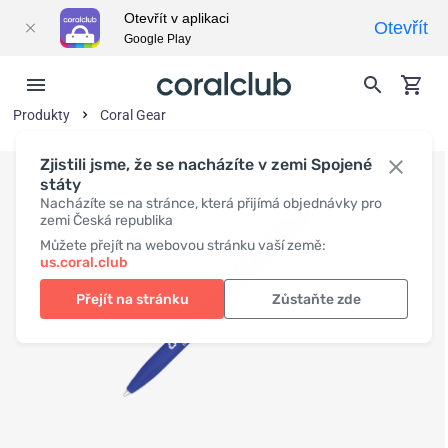
Otevřít v aplikaci
Otevřít
Google Play
Produkty
Coral Gear
Zjistili jsme, že se nacházíte v zemi Spojené
státy
Nacházíte se na stránce, která přijímá objednávky pro
zemi Česká republika
Můžete přejít na webovou stránku vaší země:
us.coral.club
Přejít na stránku
Zůstaňte zde