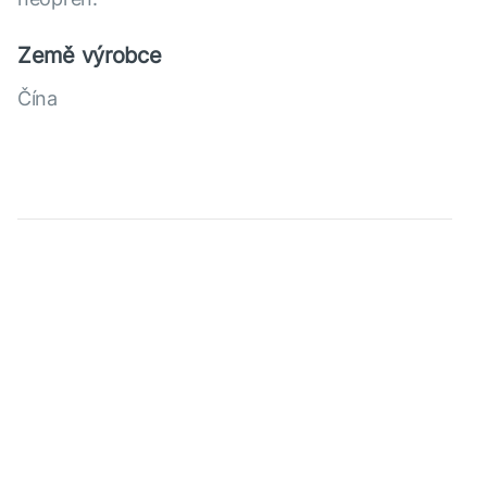
Země výrobce
Čína