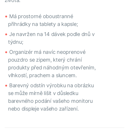
života.
Má prostorné oboustranné
přihrádky na tablety a kapsle;
Je navržen na 14 dávek podle dnů v
týdnu;
Organizér má navíc neoprenové
pouzdro se zipem, který chrání
produkty před náhodným otevřením,
vlhkostí, prachem a sluncem.
Barevný odstín výrobku na obrázku
se může mírně lišit v důsledku
barevného podání vašeho monitoru
nebo displeje vašeho zařízení.