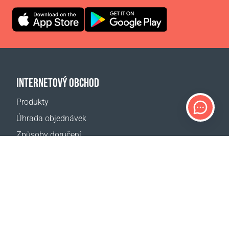
INTERNETOVÝ OBCHOD
Produkty
Úhrada objednávek
Způsoby doručení
Vrácení zboží
Kalkulačka doručení
Mapa webové stránky
PODPORA