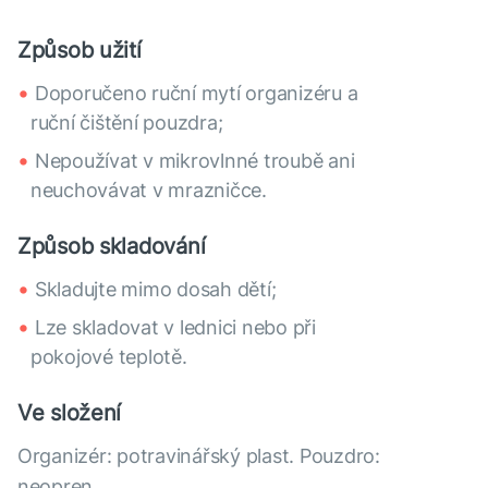
Způsob užití
Doporučeno ruční mytí organizéru a
ruční čištění pouzdra;
Nepoužívat v mikrovlnné troubě ani
neuchovávat v mrazničce.
Způsob skladování
Skladujte mimo dosah dětí;
Lze skladovat v lednici nebo při
pokojové teplotě.
Ve složení
Organizér: potravinářský plast. Pouzdro:
neopren.