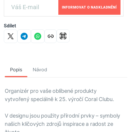
INFORMOVAT O NASKLADNĚNÍ
Sdílet
Popis
Návod
Organizér pro vaše oblíbené produkty
vytvořený speciálně k 25. výročí Coral Clubu.
V designu jsou použity přírodní prvky – symboly
našich klíčových zdrojů inspirace a radost ze