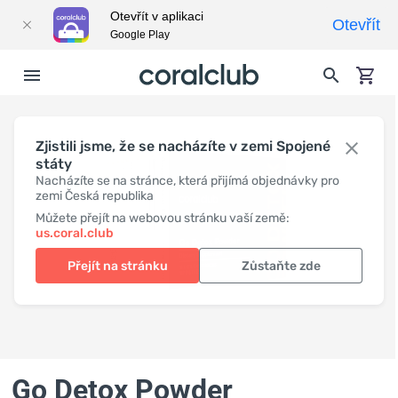
Otevřít v aplikaci
Otevřít
Google Play
Zjistili jsme, že se nacházíte v zemi Spojené
státy
Nacházíte se na stránce, která přijímá objednávky pro
zemi Česká republika
Můžete přejít na webovou stránku vaší země:
us.coral.club
Přejít na stránku
Zůstaňte zde
Go Detox Powder