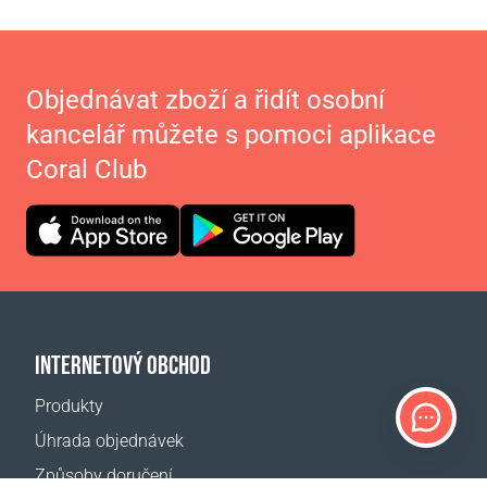
Objednávat zboží a řidít osobní
kancelář můžete s pomoci aplikace
Coral Club
INTERNETOVÝ OBCHOD
Produkty
Úhrada objednávek
Způsoby doručení