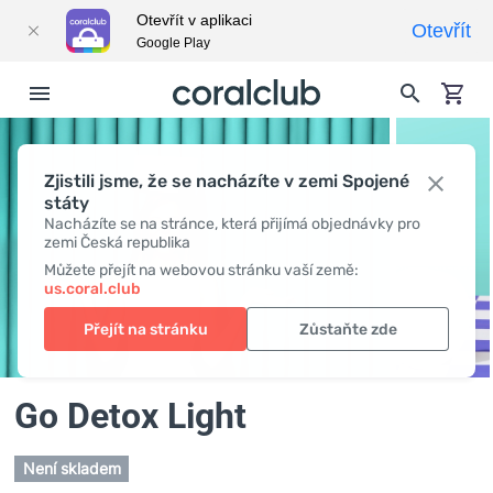
Otevřít v aplikaci
Otevřít
Google Play
Zjistili jsme, že se nacházíte v zemi Spojené
státy
Nacházíte se na stránce, která přijímá objednávky pro
zemi Česká republika
Můžete přejít na webovou stránku vaší země:
us.coral.club
Přejít na stránku
Zůstaňte zde
Go Detox Light
Není skladem