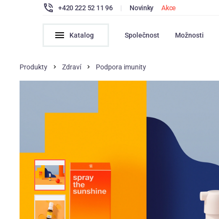
+420 222 52 11 96
|
Novinky
Akce
Katalog
Společnost
Možnosti
Produkty
Zdraví
Podpora imunity