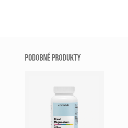
PODOBNÉ PRODUKTY