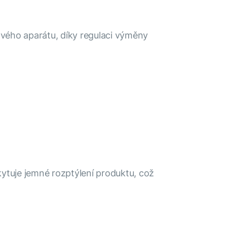
ového aparátu, díky regulaci výměny
kytuje jemné rozptýlení produktu, což