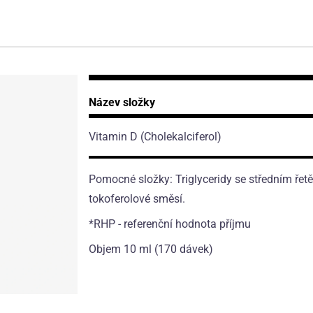
Název složky
Vitamin D
(Cholekalciferol)
Pomocné složky: Triglyceridy se středním řet
tokoferolové směsí.
*RHP - referenční hodnota příjmu
Objem 10 ml (170 dávek)