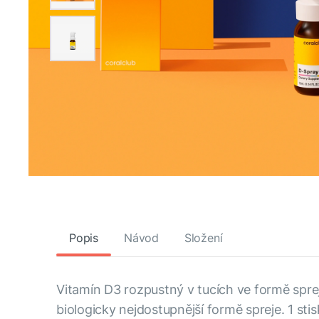
Popis
Návod
Složení
Vitamín D3 rozpustný v tucích ve formě spr
biologicky nejdostupnější formě spreje. 1 st