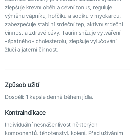
zlepšuje krevní oběh a cévní tonus, reguluje
výměnu vápníku, hořčíku a sodíku v myokardu,
zabezpečuje stabilní srdeční tep, aktivní srdeční
činnost a zdravé cévy. Taurin snižuje vytváření
«špatného» cholesterolu, zlepšuje vylučování
žluči a jaterní činnost.
Způsob užití
Dospělí: 1 kapsle denně během jídla.
Kontraindikace
Individuální nesnášenlivost některých
komponentů, těhotenství, kojení. Před užíváním