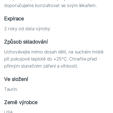
doporučujeme konzultovat se svým lékařem.
Expirace
2 roky od data výroby
Způsob skladování
Uchovávejte mimo dosah dětí, na suchém místě
při pokojové teplotě do +25°С. Chraňte před
přímým slunečním záření a vlhkostí.
Ve složení
Taurin.
Země výrobce
USA