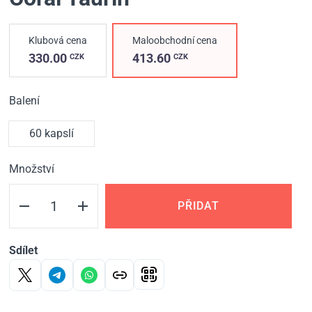
Klubová cena
Maloobchodní cena
330.00
413.60
CZK
CZK
Balení
60 kapslí
Množství
PŘIDAT
Sdílet