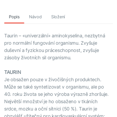
Popis
Návod
Složení
Taurin – «univerzální» aminokyselina, nezbytná
pro normální fungování organismu. Zvyšuje
duševní a fyzickou práceschopnost, zvyšuje
zásoby životních sil organismu.
TAURIN
Je obsažen pouze v živočišných produktech.
Může se také syntetizovat v organismu, ale po
40. roku života se jeho výroba výrazně zhoršuje.
Největší množství je ho obsaženo v tkáních
srdce, mozku a oční sítnici (50 %). Taurin je
obzvlášť užitečný pro kardiovaskulární systém: